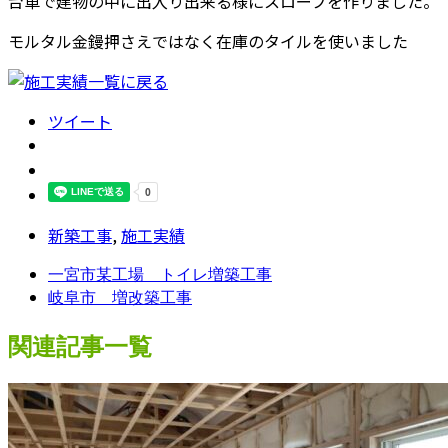
台車で建物の中に出入り出来る様にスロープを作りました。
モルタル金鏝押さえではなく在庫のタイルを使いました
ツイート
新築工事
,
施工実績
一宮市某工場 トイレ増築工事
岐阜市 増改築工事
関連記事一覧