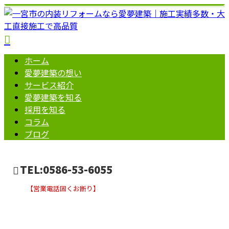
ホーム
愛夢建築の想い
サービス紹介
愛夢建築を知る
採用を知る
コラム
ブログ
TEL:0586-53-6055
【営業電話固くお断り】
2019年 8月
お問い合わせ