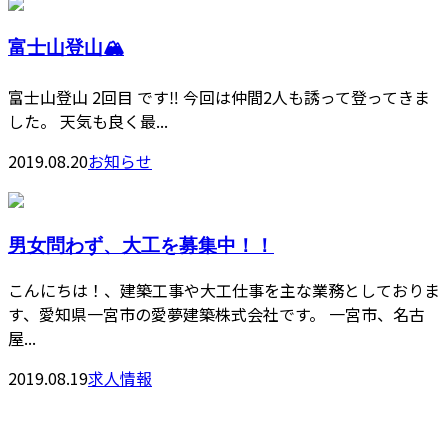
富士山登山🏔
富士山登山 2回目 です‼️ 今回は仲間2人も誘って登ってきま
した。 天気も良く最...
2019.08.20
お知らせ
男女問わず、大工を募集中！！
こんにちは！、建築工事や大工仕事を主な業務としておりま
す、愛知県一宮市の愛夢建築株式会社です。 一宮市、名古
屋...
2019.08.19
求人情報