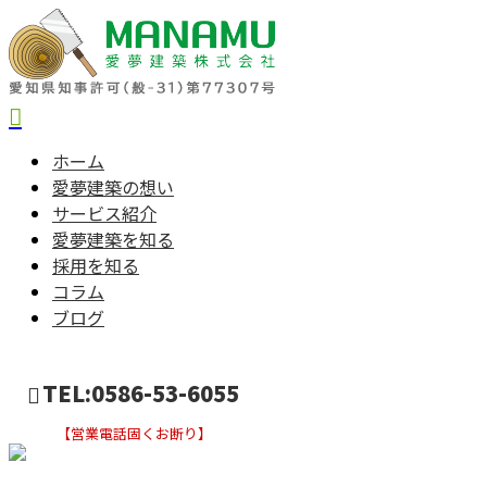
ホーム
愛夢建築の想い
サービス紹介
愛夢建築を知る
採用を知る
コラム
ブログ
TEL:0586-53-6055
【営業電話固くお断り】