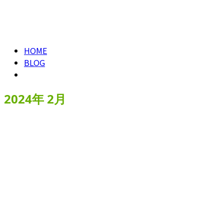
お問い合わせ
2024年 2月
HOME
BLOG
2024年 2月