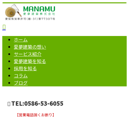
ホーム
愛夢建築の想い
サービス紹介
愛夢建築を知る
採用を知る
コラム
ブログ
TEL:0586-53-6055
【営業電話固くお断り】