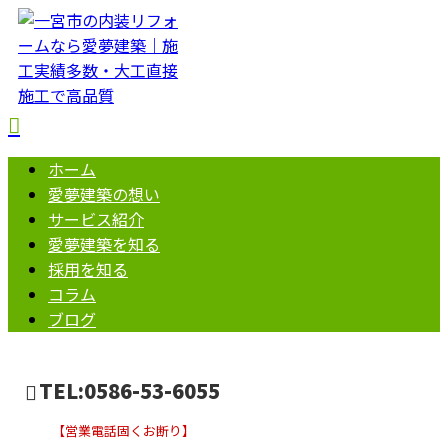
ホーム
愛夢建築の想い
サービス紹介
愛夢建築を知る
採用を知る
コラム
ブログ
TEL:0586-53-6055
【営業電話固くお断り】