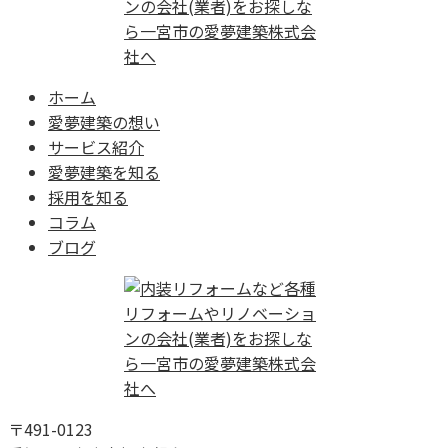
ホーム
愛夢建築の想い
サービス紹介
愛夢建築を知る
採用を知る
コラム
ブログ
〒491-0123