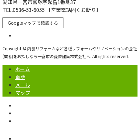
愛知県一宮市富塚字起畠1番地37
TEL.0586-53-6055 【営業電話固くお断り】
Googleマップで確認する
Copyright © 内装リフォームなど各種リフォームやリノベーションの会社
(業者)をお探しなら一宮市の愛夢建築株式会社へ. All rights reserved.
ホーム
電話
メール
マップ