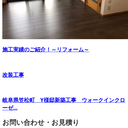
施工実績のご紹介！～リフォーム～
改装工事
岐阜県笠松町 Y様邸新築工事 ウォークインクロ
ーゼ...
お問い合わせ・お見積り