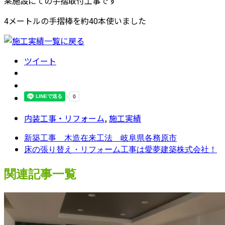
某施設にての手摺取付工事です
4メートルの手摺棒を約40本使いました
ツイート
内装工事・リフォーム
,
施工実績
新築工事 木造在来工法 岐阜県各務原市
床の張り替え・リフォーム工事は愛夢建築株式会社！
関連記事一覧