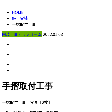
HOME
施工実績
手摺取付工事
内装工事・リフォーム
2022.01.08
手摺取付工事
手摺取付工事 写真【2枚】