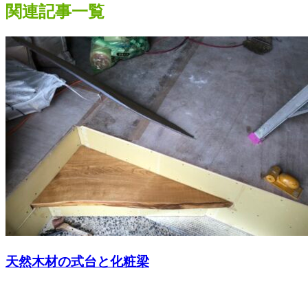
関連記事一覧
天然木材の式台と化粧梁