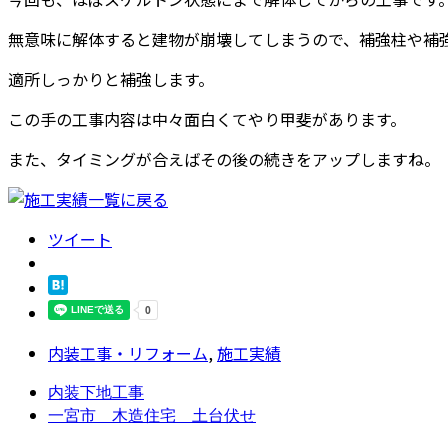
無意味に解体すると建物が崩壊してしまうので、補強柱や補
適所しっかりと補強します。
この手の工事内容は中々面白くてやり甲斐があります。
また、タイミングが合えばその後の続きをアップしますね。
ツイート
内装工事・リフォーム
,
施工実績
内装下地工事
一宮市 木造住宅 土台伏せ