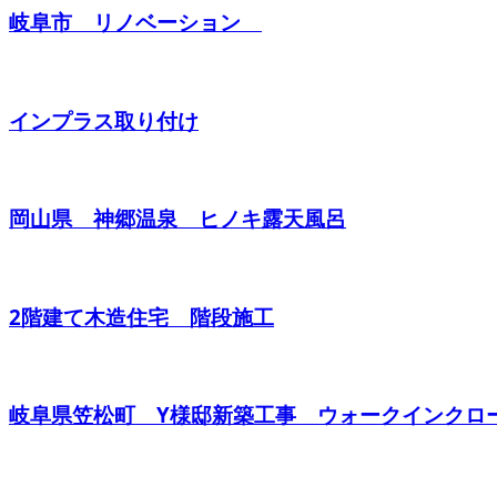
岐阜市 リノベーション
インプラス取り付け
岡山県 神郷温泉 ヒノキ露天風呂
2階建て木造住宅 階段施工
岐阜県笠松町 Y様邸新築工事 ウォークインクロ