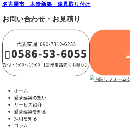
名古屋市 木造新築 建具取り付け
お問い合わせ・お見積り
代表直通: 090-7312-6233
0586-53-6055
受付 / 8:00～18:00 【営業電話固くお断り】
ホーム
愛夢建築の想い
サービス紹介
愛夢建築を知る
採用を知る
コラム