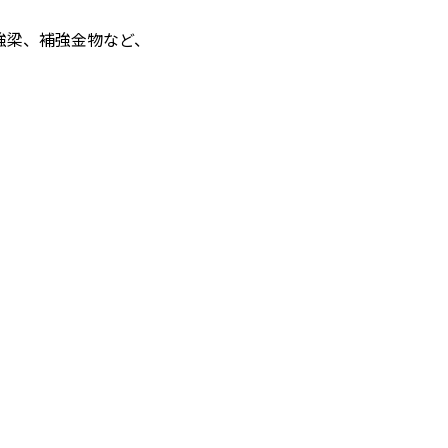
強梁、補強金物など、