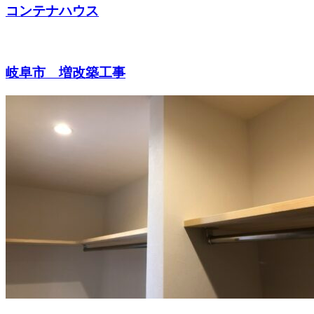
コンテナハウス
岐阜市 増改築工事