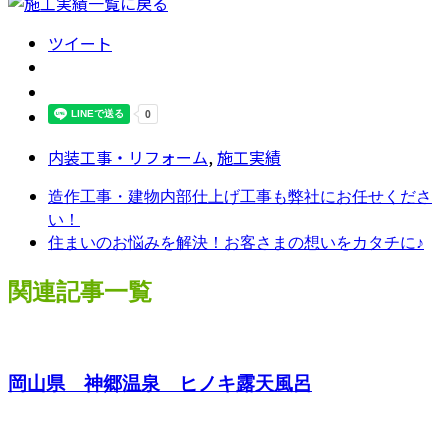
ツイート
内装工事・リフォーム
,
施工実績
造作工事・建物内部仕上げ工事も弊社にお任せくださ
い！
住まいのお悩みを解決！お客さまの想いをカタチに♪
関連記事一覧
岡山県 神郷温泉 ヒノキ露天風呂