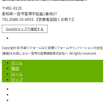
〒491-0123
愛知県一宮市富塚字起畠1番地37
TEL.0586-53-6055 【営業電話固くお断り】
Googleマップで確認する
Copyright © 内装リフォームなど各種リフォームやリノベーションの会社
(業者)をお探しなら一宮市の愛夢建築株式会社へ. All rights reserved.
ホーム
電話
メール
マップ