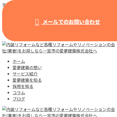
受付 / 8:00～18:00 【営業電話固くお断り】
メールでのお問い合わせ
ホーム
愛夢建築の想い
サービス紹介
愛夢建築を知る
採用を知る
コラム
ブログ