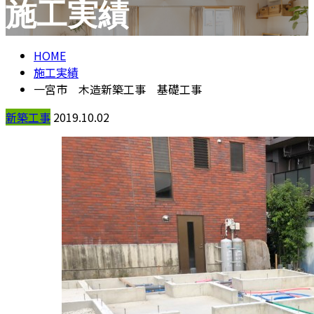
施工実績
お問い合わせ
HOME
施工実績
一宮市 木造新築工事 基礎工事
新築工事
2019.10.02