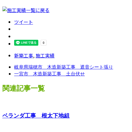
ツイート
新築工事
,
施工実績
岐阜県瑞穂市 木造新築工事 遮音シート張り
一宮市 木造新築工事 土台伏せ
関連記事一覧
ベランダ工事 根太下地組