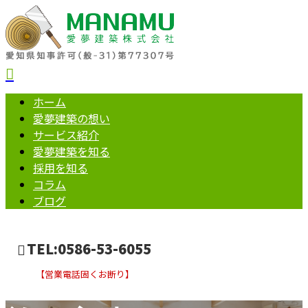
ホーム
愛夢建築の想い
サービス紹介
愛夢建築を知る
採用を知る
コラム
ブログ
TEL:0586-53-6055
【営業電話固くお断り】