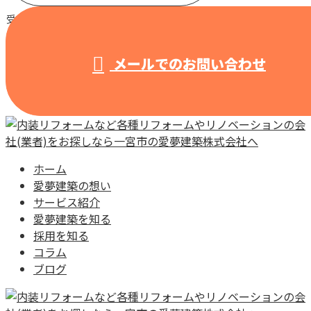
受付 / 8:00～18:00 【営業電話固くお断り】
メールでのお問い合わせ
ホーム
愛夢建築の想い
サービス紹介
愛夢建築を知る
採用を知る
コラム
ブログ