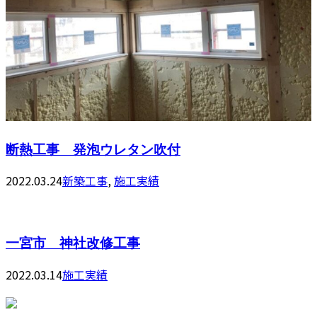
断熱工事 発泡ウレタン吹付
2022.03.24
新築工事
,
施工実績
一宮市 神社改修工事
2022.03.14
施工実績