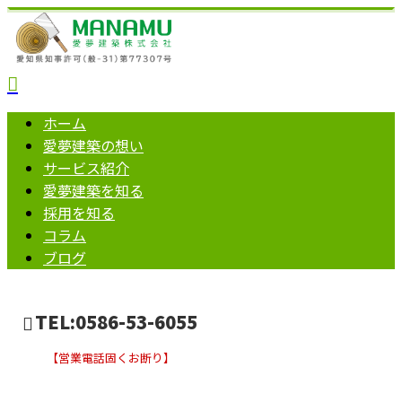
ホーム
愛夢建築の想い
サービス紹介
愛夢建築を知る
採用を知る
コラム
ブログ
TEL:0586-53-6055
【営業電話固くお断り】