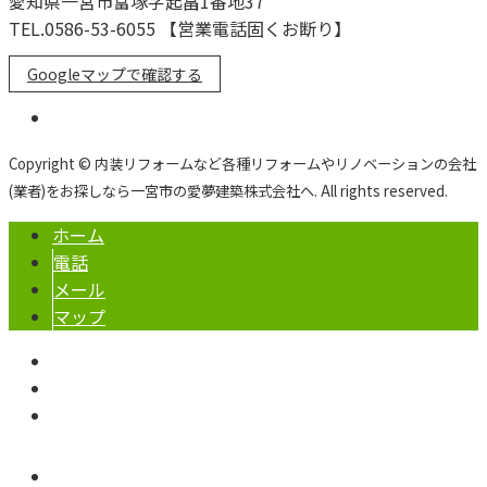
愛知県一宮市富塚字起畠1番地37
TEL.0586-53-6055 【営業電話固くお断り】
Googleマップで確認する
Copyright © 内装リフォームなど各種リフォームやリノベーションの会社
(業者)をお探しなら一宮市の愛夢建築株式会社へ. All rights reserved.
ホーム
電話
メール
マップ