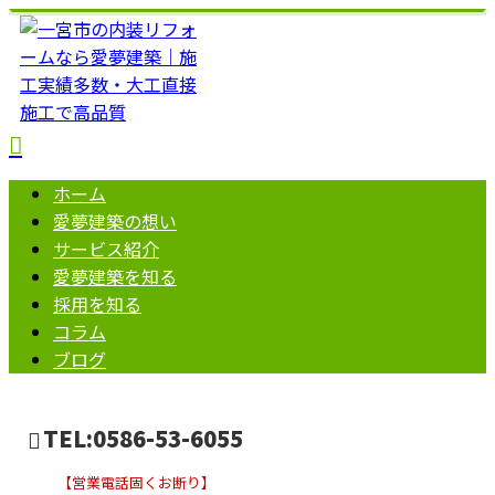
ホーム
愛夢建築の想い
サービス紹介
愛夢建築を知る
採用を知る
コラム
ブログ
TEL:0586-53-6055
【営業電話固くお断り】