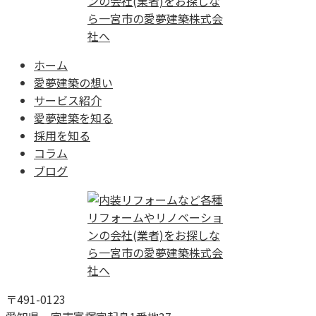
ホーム
愛夢建築の想い
サービス紹介
愛夢建築を知る
採用を知る
コラム
ブログ
〒491-0123