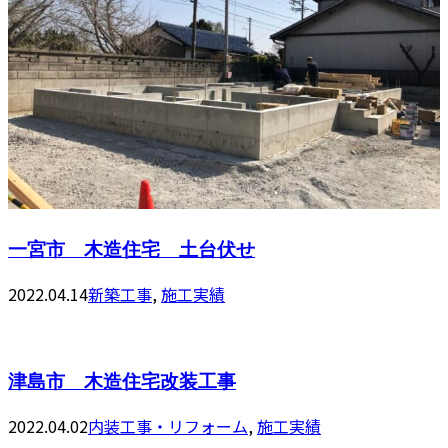
一宮市 木造住宅 土台伏せ
2022.04.14
新築工事
,
施工実績
津島市 木造住宅改装工事
2022.04.02
内装工事・リフォーム
,
施工実績