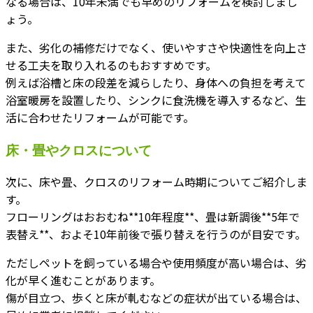
なる場合は、10年未満でも早めのリフォームを検討しまし
ょう。
また、劣化の補修だけでなく、使いやすさや快適性を向上さ
せる工夫を取り入れるのもおすすめです。
例えば浴槽と床の段差を減らしたり、身体への負担を考えて
浴室暖房を設置したり、シンクに食洗機を導入するなど、生
活に合わせたリフォームが可能です。
床・畳やクロスについて
次に、床や畳、クロスのリフォーム時期についてご紹介しま
す。
フローリングはおおむね**10年程度**、畳は新調後**5年で
表替え**、およそ10年前後で張り替えを行うのが目安です。
ただしペットを飼っている場合や使用頻度が高い場合は、劣
化が早く進むことがあります。
傷が目立つ、歩くと床が軋むなどの症状が出ている場合は、