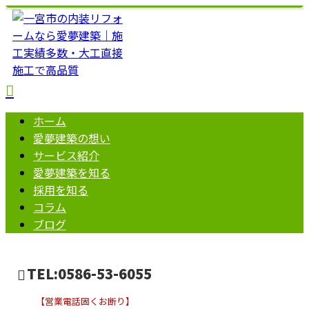
ホーム
愛夢建築の想い
サービス紹介
愛夢建築を知る
採用を知る
コラム
ブログ
TEL:0586-53-6055
【営業電話固くお断り】