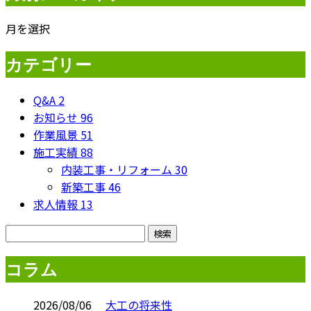
月を選択
カテゴリー
Q&A
2
お知らせ
96
作業風景
51
施工実績
88
内装工事・リフォーム
30
新築工事
46
求人情報
13
コラム
2026/08/06
大工の将来性