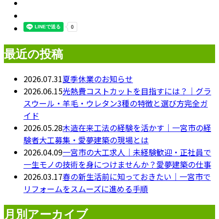
最近の投稿
2026.07.31
夏季休業のお知らせ
2026.06.15
光熱費コストカットを目指すには？｜グラ
スウール・羊毛・ウレタン3種の特徴と選び方完全ガ
イド
2026.05.28
木造在来工法の経験を活かす｜一宮市の経
験者大工募集・愛夢建築の現場とは
2026.04.09
一宮市の大工求人｜未経験歓迎・正社員で
一生モノの技術を身につけませんか？愛夢建築の仕事
2026.03.17
春の新生活前に知っておきたい｜一宮市で
リフォームをスムーズに進める手順
月別アーカイブ