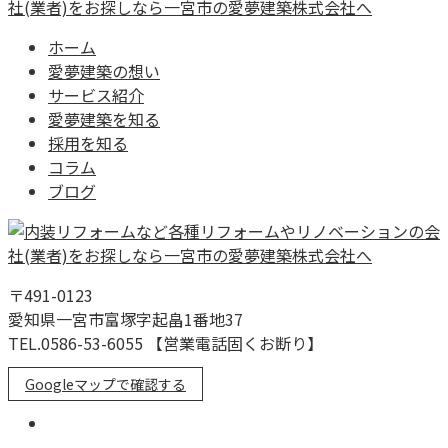
ホーム
愛夢建築の想い
サービス紹介
愛夢建築を知る
採用を知る
コラム
ブログ
〒491-0123
愛知県一宮市富塚字起畠1番地37
TEL.0586-53-6055 【営業電話固くお断り】
Googleマップで確認する