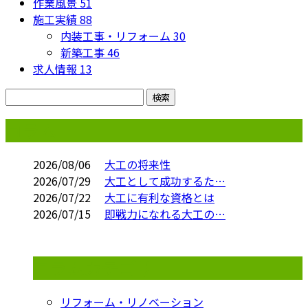
作業風景
51
施工実績
88
内装工事・リフォーム
30
新築工事
46
求人情報
13
コラム
2026/08/06
大工の将来性
2026/07/29
大工として成功するた…
2026/07/22
大工に有利な資格とは
2026/07/15
即戦力になれる大工の…
コラムカテゴリ
リフォーム・リノベーション