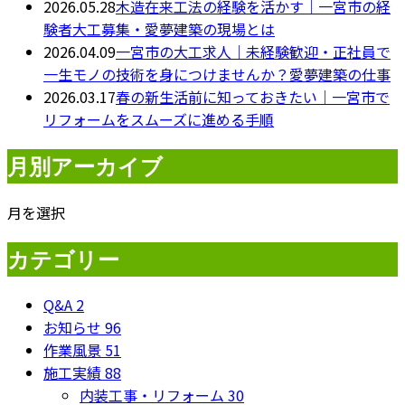
2026.05.28
木造在来工法の経験を活かす｜一宮市の経
験者大工募集・愛夢建築の現場とは
2026.04.09
一宮市の大工求人｜未経験歓迎・正社員で
一生モノの技術を身につけませんか？愛夢建築の仕事
2026.03.17
春の新生活前に知っておきたい｜一宮市で
リフォームをスムーズに進める手順
月別アーカイブ
月を選択
カテゴリー
Q&A
2
お知らせ
96
作業風景
51
施工実績
88
内装工事・リフォーム
30