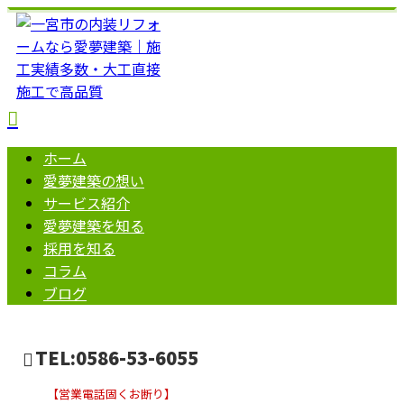
ホーム
愛夢建築の想い
サービス紹介
愛夢建築を知る
採用を知る
コラム
ブログ
TEL:0586-53-6055
【営業電話固くお断り】