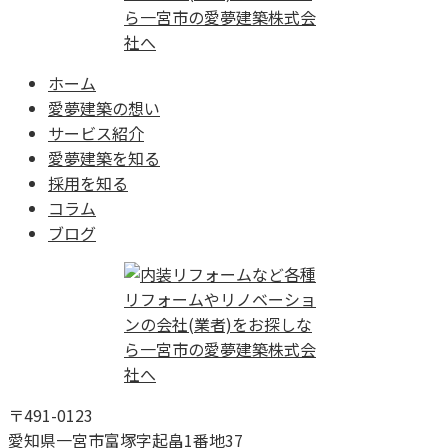
ホーム
愛夢建築の想い
サービス紹介
愛夢建築を知る
採用を知る
コラム
ブログ
〒491-0123
愛知県一宮市富塚字起畠1番地37