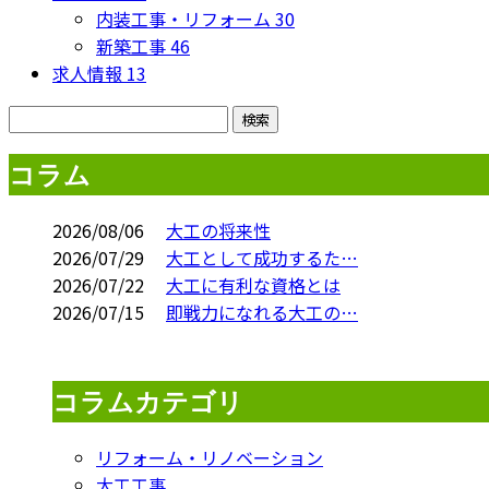
内装工事・リフォーム
30
新築工事
46
求人情報
13
コラム
2026/08/06
大工の将来性
2026/07/29
大工として成功するた…
2026/07/22
大工に有利な資格とは
2026/07/15
即戦力になれる大工の…
コラムカテゴリ
リフォーム・リノベーション
大工工事