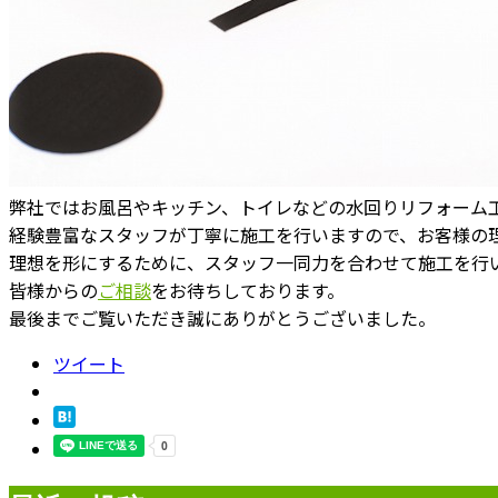
弊社ではお風呂やキッチン、トイレなどの水回りリフォーム
経験豊富なスタッフが丁寧に施工を行いますので、お客様の
理想を形にするために、スタッフ一同力を合わせて施工を行
皆様からの
ご相談
をお待ちしております。
最後までご覧いただき誠にありがとうございました。
ツイート