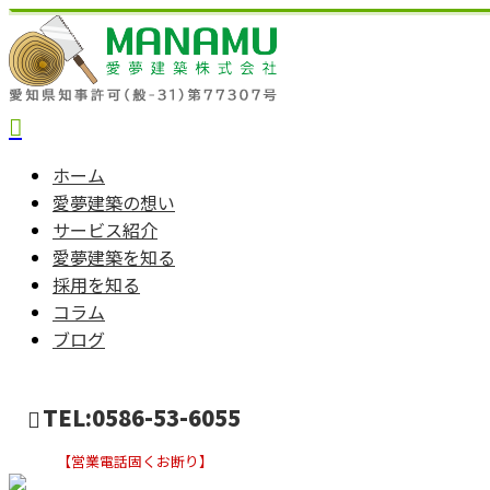
ホーム
愛夢建築の想い
サービス紹介
愛夢建築を知る
採用を知る
コラム
ブログ
TEL:0586-53-6055
【営業電話固くお断り】