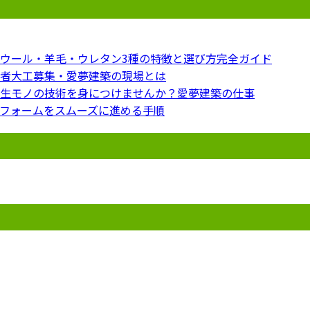
ウール・羊毛・ウレタン3種の特徴と選び方完全ガイド
者大工募集・愛夢建築の現場とは
生モノの技術を身につけませんか？愛夢建築の仕事
フォームをスムーズに進める手順