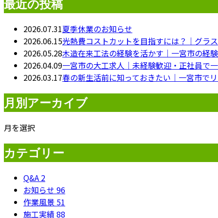
最近の投稿
2026.07.31
夏季休業のお知らせ
2026.06.15
光熱費コストカットを目指すには？｜グラス
2026.05.28
木造在来工法の経験を活かす｜一宮市の経験
2026.04.09
一宮市の大工求人｜未経験歓迎・正社員で一
2026.03.17
春の新生活前に知っておきたい｜一宮市でリ
月別アーカイブ
月を選択
カテゴリー
Q&A
2
お知らせ
96
作業風景
51
施工実績
88