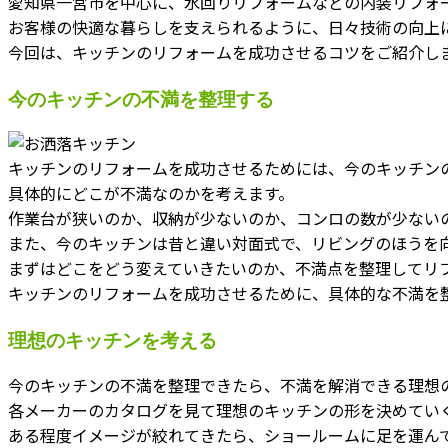
愛知県一宮市を中心に、水回りリフォームなどの内装リフォ
お客様の快適な暮らしを支えられるように、日々技術の向上
今回は、キッチンのリフォームを成功させるコツをご紹介し
今のキッチンの不満を整理する
キッチンのリフォームを成功させるためには、今のキッチン
具体的にどこが不満なのかを考えます。
作業台が狭いのか、収納が少ないのか、コンロの数が少ない
また、今のキッチンは昔と違い対面式で、リビングのほうを
まずはどこをどう変えていきたいのか、不満点を整理してリ
キッチンのリフォームを成功させるために、具体的な不満を
理想のキッチンを考える
今のキッチンの不満を整理できたら、不満を解消できる理想
各メーカーのカタログを見て理想のキッチンの形を決めてい
ある程度イメージが絞れてきたら、ショールームに足を運ん