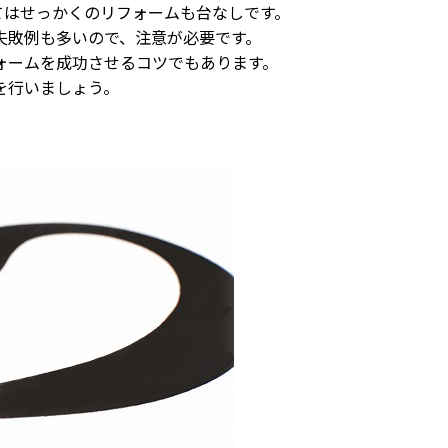
てはせっかくのリフォームも台なしです。
失敗例も多いので、注意が必要です。
ォームを成功させるコツでもあります。
を行いましょう。