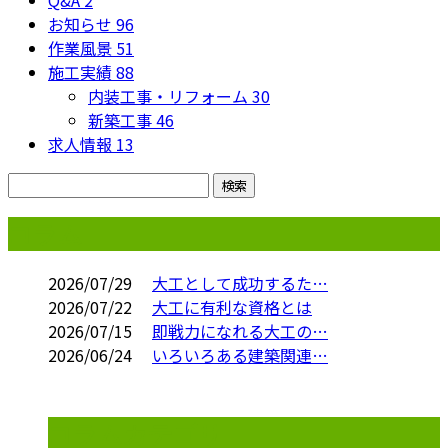
お知らせ
96
作業風景
51
施工実績
88
内装工事・リフォーム
30
新築工事
46
求人情報
13
コラム
2026/07/29
大工として成功するた…
2026/07/22
大工に有利な資格とは
2026/07/15
即戦力になれる大工の…
2026/06/24
いろいろある建築関連…
コラムカテゴリ