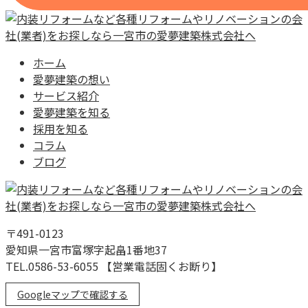
ホーム
愛夢建築の想い
サービス紹介
愛夢建築を知る
採用を知る
コラム
ブログ
〒491-0123
愛知県一宮市富塚字起畠1番地37
TEL.0586-53-6055 【営業電話固くお断り】
Googleマップで確認する