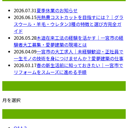
2026.07.31
夏季休業のお知らせ
2026.06.15
光熱費コストカットを目指すには？｜グラ
スウール・羊毛・ウレタン3種の特徴と選び方完全ガ
イド
2026.05.28
木造在来工法の経験を活かす｜一宮市の経
験者大工募集・愛夢建築の現場とは
2026.04.09
一宮市の大工求人｜未経験歓迎・正社員で
一生モノの技術を身につけませんか？愛夢建築の仕事
2026.03.17
春の新生活前に知っておきたい｜一宮市で
リフォームをスムーズに進める手順
月別アーカイブ
月を選択
カテゴリー
Q&A
2