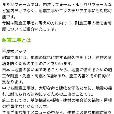
またリフォームでは、内装リフォーム・水回りリフォームな
ど室内だけでなく、耐震工事やエクステリア工事にも対応可
能です。
今回は耐震工事をお考えの方に向けて、耐震工事の補助金制
度についてご紹介いたします。
耐震工事とは
耐震工事とは、地震の揺れに対する耐久性を上げ、建物の倒
壊を防ぐための工事のことをいいます。
日本は地震の多い国であることから、地震に備えるための施
工が耐震・免震・制震と3種類あり、施工内容とその目的が
異なります。
中でも耐震工事は、大切な命と建物を守るために、地震の揺
れに耐えられる建物にするための工事のことです。
施工としては、基礎構造の補強・建材の接合部の補強・屋根
の軽量化などがあります。
さまざまな施工メニューの中から、建物に必要な地震対策を