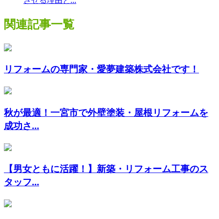
関連記事一覧
リフォームの専門家・愛夢建築株式会社です！
秋が最適！一宮市で外壁塗装・屋根リフォームを
成功さ...
【男女ともに活躍！】新築・リフォーム工事のス
タッフ...