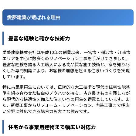
愛夢建築が選ばれる理由
豊富な経験と確かな技術力
愛夢建築株式会社は平成10年の創業以来、一宮市・稲沢市・江南市
エリアを中心に数多くのリノベーション工事を手がけてきました。
豊富な経験を誇る大工職人による高品質な施工技術と、家を知り尽
くした専門知識により、お客様の理想を超える住まいづくりを実現
しています。
特に古民家再生においては、伝統的な大工技術と現代の住宅性能基
準を組み合わせた独自のノウハウを持ち、古き良きものを残しなが
ら現代的な快適性を備えた住まいへの再生を得意としています。ま
た、新築工事からリフォーム・リノベーション、内装工事まで幅広
い分野に対応できる総合力も大きな強みです。
住宅から事業用建物まで幅広い対応力