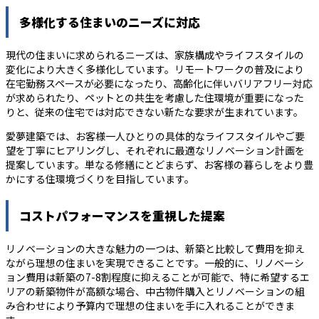
多様化する住まいのニーズに対応
現代の住まいに求められるニーズは、家族構成やライフスタイルの
変化により大きく多様化しています。リモートワークの普及により
在宅勤務スペースが必要になったり、高齢化に伴いバリアフリー対応
が求められたり、ペットとの共生を考慮した住環境が重要になった
りと、従来の住宅では対応できない新たな要求が生まれています。
愛夢建築では、お客様一人ひとりの具体的なライフスタイルやご要
望を丁寧にヒアリングし、それぞれに最適なリノベーション計画を
提案しています。単なる修繕にとどまらず、お客様の暮らしをより豊
かにする住環境づくりを目指しています。
コストパフォーマンスを重視した提案
リノベーションの大きな魅力の一つは、新築と比較して費用を抑え
ながら理想の住まいを実現できることです。一般的に、リノベーシ
ョン費用は新築の7-8割程度に抑えることが可能で、特に希望するエ
リアの新築物件が高額な場合、中古物件購入とリノベーションの組
み合わせにより予算内で理想の住まいを手に入れることができま