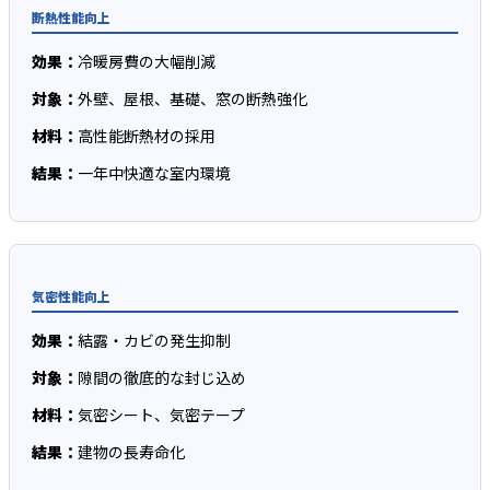
断熱性能向上
効果：
冷暖房費の大幅削減
対象：
外壁、屋根、基礎、窓の断熱強化
材料：
高性能断熱材の採用
結果：
一年中快適な室内環境
気密性能向上
効果：
結露・カビの発生抑制
対象：
隙間の徹底的な封じ込め
材料：
気密シート、気密テープ
結果：
建物の長寿命化