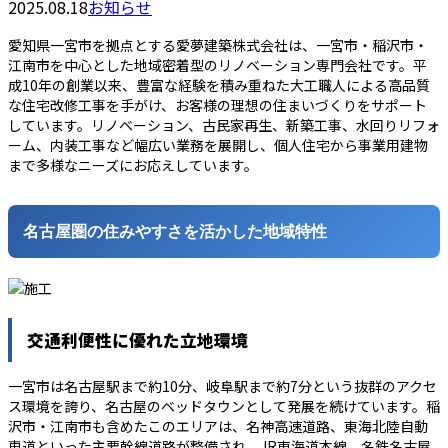
2025.08.18
お知らせ
愛知県一宮市を拠点とする愛夢建築株式会社は、一宮市・稲沢市・
江南市を中心とした地域密着型のリノベーション専門会社です。平
成10年の創業以来、豊富な経験を積み重ねた大工職人による高品質
な住宅改修工事を手がけ、お客様の理想の住まいづくりをサポート
しています。リノベーション、古民家再生、新築工事、水回りリフォ
ーム、内装工事など幅広い業務を展開し、個人住宅から事業用建物
まで多様なニーズにお応えしています。
名古屋圏の住みやすさを活かした地域特性
交通利便性に優れた立地環境
一宮市は名古屋駅まで約10分、岐阜駅まで約7分という抜群のアクセ
ス環境を誇り、名古屋のベッドタウンとして発展を続けています。稲
沢市・江南市も含めたこのエリアは、名神高速道路、東海北陸自動
車道といった主要幹線道路が整備され、JR東海道本線、名鉄名古屋