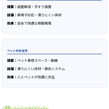
提案：
段差解消・手すり設置
設備：
車椅子対応・滑りにくい床材
効果：
安全で快適な移動環境
ペット共生住宅
提案：
ペット専用スペース・動線
設備：
滑りにくい床材・換気システム
効果：
人とペットが快適に共生
「参照：リノベーションメリット」