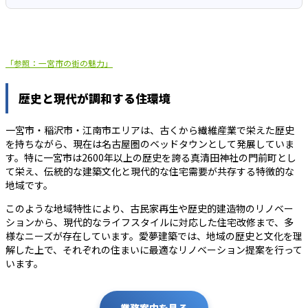
「参照：一宮市の街の魅力」
歴史と現代が調和する住環境
一宮市・稲沢市・江南市エリアは、古くから繊維産業で栄えた歴史
を持ちながら、現在は名古屋圏のベッドタウンとして発展していま
す。特に一宮市は2600年以上の歴史を誇る真清田神社の門前町とし
て栄え、伝統的な建築文化と現代的な住宅需要が共存する特徴的な
地域です。
このような地域特性により、古民家再生や歴史的建造物のリノベー
ションから、現代的なライフスタイルに対応した住宅改修まで、多
様なニーズが存在しています。愛夢建築では、地域の歴史と文化を理
解した上で、それぞれの住まいに最適なリノベーション提案を行って
います。
業務案内を見る