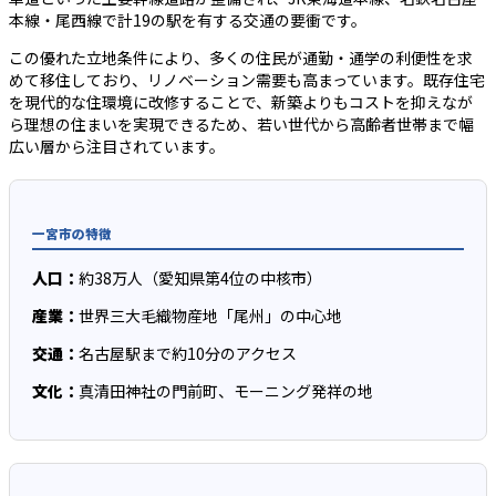
本線・尾西線で計19の駅を有する交通の要衝です。
この優れた立地条件により、多くの住民が通勤・通学の利便性を求
めて移住しており、リノベーション需要も高まっています。既存住宅
を現代的な住環境に改修することで、新築よりもコストを抑えなが
ら理想の住まいを実現できるため、若い世代から高齢者世帯まで幅
広い層から注目されています。
一宮市の特徴
人口：
約38万人（愛知県第4位の中核市）
産業：
世界三大毛織物産地「尾州」の中心地
交通：
名古屋駅まで約10分のアクセス
文化：
真清田神社の門前町、モーニング発祥の地