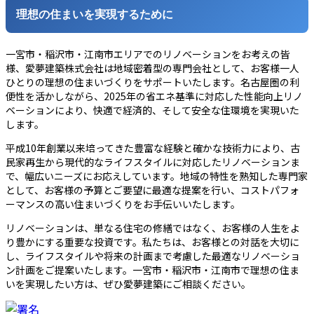
理想の住まいを実現するために
一宮市・稲沢市・江南市エリアでのリノベーションをお考えの皆
様、愛夢建築株式会社は地域密着型の専門会社として、お客様一人
ひとりの理想の住まいづくりをサポートいたします。名古屋圏の利
便性を活かしながら、2025年の省エネ基準に対応した性能向上リノ
ベーションにより、快適で経済的、そして安全な住環境を実現いた
します。
平成10年創業以来培ってきた豊富な経験と確かな技術力により、古
民家再生から現代的なライフスタイルに対応したリノベーションま
で、幅広いニーズにお応えしています。地域の特性を熟知した専門家
として、お客様の予算とご要望に最適な提案を行い、コストパフォ
ーマンスの高い住まいづくりをお手伝いいたします。
リノベーションは、単なる住宅の修繕ではなく、お客様の人生をよ
り豊かにする重要な投資です。私たちは、お客様との対話を大切に
し、ライフスタイルや将来の計画まで考慮した最適なリノベーショ
ン計画をご提案いたします。一宮市・稲沢市・江南市で理想の住ま
いを実現したい方は、ぜひ愛夢建築にご相談ください。