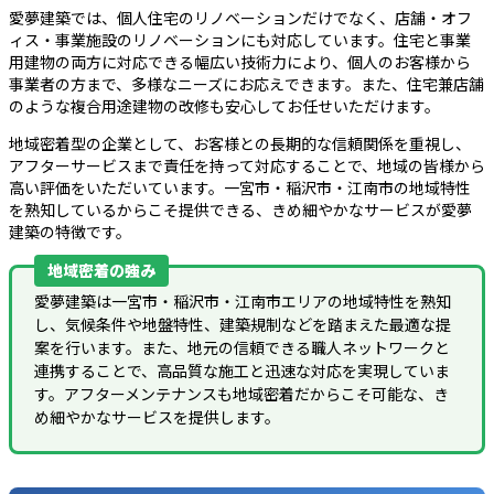
愛夢建築では、個人住宅のリノベーションだけでなく、店舗・オフ
ィス・事業施設のリノベーションにも対応しています。住宅と事業
用建物の両方に対応できる幅広い技術力により、個人のお客様から
事業者の方まで、多様なニーズにお応えできます。また、住宅兼店舗
のような複合用途建物の改修も安心してお任せいただけます。
地域密着型の企業として、お客様との長期的な信頼関係を重視し、
アフターサービスまで責任を持って対応することで、地域の皆様から
高い評価をいただいています。一宮市・稲沢市・江南市の地域特性
を熟知しているからこそ提供できる、きめ細やかなサービスが愛夢
建築の特徴です。
地域密着の強み
愛夢建築は一宮市・稲沢市・江南市エリアの地域特性を熟知
し、気候条件や地盤特性、建築規制などを踏まえた最適な提
案を行います。また、地元の信頼できる職人ネットワークと
連携することで、高品質な施工と迅速な対応を実現していま
す。アフターメンテナンスも地域密着だからこそ可能な、き
め細やかなサービスを提供します。