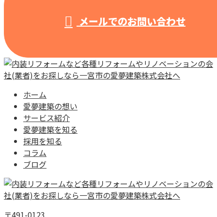
メールでのお問い合わせ
ホーム
愛夢建築の想い
サービス紹介
愛夢建築を知る
採用を知る
コラム
ブログ
〒491-0123