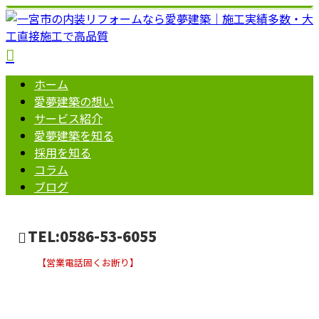
ホーム
愛夢建築の想い
サービス紹介
愛夢建築を知る
採用を知る
コラム
ブログ
TEL:0586-53-6055
【営業電話固くお断り】
ブログ
お問い合わせ