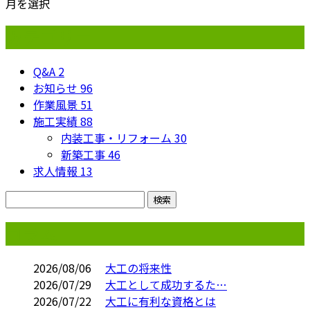
月を選択
カテゴリー
Q&A
2
お知らせ
96
作業風景
51
施工実績
88
内装工事・リフォーム
30
新築工事
46
求人情報
13
コラム
2026/08/06
大工の将来性
2026/07/29
大工として成功するた…
2026/07/22
大工に有利な資格とは