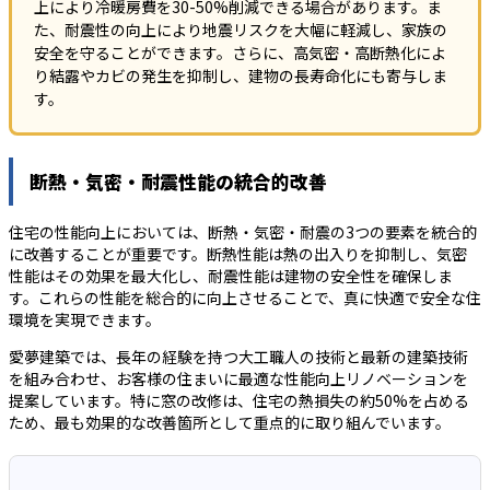
上により冷暖房費を30-50%削減できる場合があります。ま
た、耐震性の向上により地震リスクを大幅に軽減し、家族の
安全を守ることができます。さらに、高気密・高断熱化によ
り結露やカビの発生を抑制し、建物の長寿命化にも寄与しま
す。
断熱・気密・耐震性能の統合的改善
住宅の性能向上においては、断熱・気密・耐震の3つの要素を統合的
に改善することが重要です。断熱性能は熱の出入りを抑制し、気密
性能はその効果を最大化し、耐震性能は建物の安全性を確保しま
す。これらの性能を総合的に向上させることで、真に快適で安全な住
環境を実現できます。
愛夢建築では、長年の経験を持つ大工職人の技術と最新の建築技術
を組み合わせ、お客様の住まいに最適な性能向上リノベーションを
提案しています。特に窓の改修は、住宅の熱損失の約50%を占める
ため、最も効果的な改善箇所として重点的に取り組んでいます。