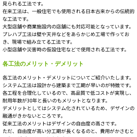
見られる工法です。
在来工法は、一般住宅でも使用される日本古来からの伝統的
な工法です。
大型店舗や商業施設内の店舗にも対応可能となっています。
プレハブ工法は壁や天井などをあらかじめ工場で作ってお
き、現場で組み立てる工法です。
小型店舗や災害時の仮設住宅などで使用される工法です。
各工法のメリット・デメリット
各工法のメリット・デメリットについてご紹介いたします。
システム工法は設計から建築まで工期が早いのが特徴です。
各工程を合理化しているので、高品質で低コストが実現し、
耐用年数が30年と長いのもメリットとなります。
デメリットとしてはシステム化されているため、デザインの
融通がきかないところです。
従来工法のメリットはデザインの自由度の高さです。
ただ、自由度が高い分工期が長くなるのと、費用がかさむと