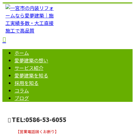
ホーム
愛夢建築の想い
サービス紹介
愛夢建築を知る
採用を知る
コラム
ブログ
TEL:0586-53-6055
【営業電話固くお断り】