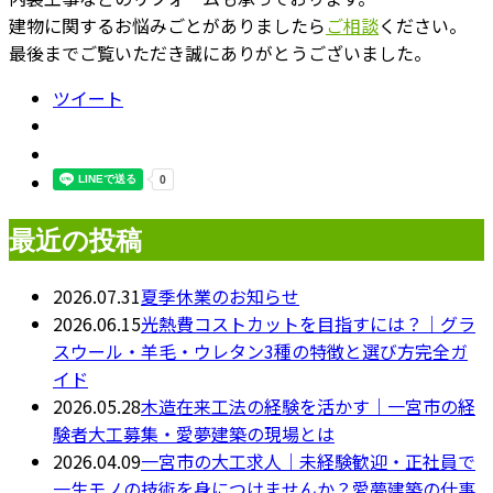
建物に関するお悩みごとがありましたら
ご相談
ください。
最後までご覧いただき誠にありがとうございました。
ツイート
最近の投稿
2026.07.31
夏季休業のお知らせ
2026.06.15
光熱費コストカットを目指すには？｜グラ
スウール・羊毛・ウレタン3種の特徴と選び方完全ガ
イド
2026.05.28
木造在来工法の経験を活かす｜一宮市の経
験者大工募集・愛夢建築の現場とは
2026.04.09
一宮市の大工求人｜未経験歓迎・正社員で
一生モノの技術を身につけませんか？愛夢建築の仕事