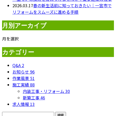
2026.03.17
春の新生活前に知っておきたい｜一宮市で
リフォームをスムーズに進める手順
月別アーカイブ
月を選択
カテゴリー
Q&A
2
お知らせ
96
作業風景
51
施工実績
88
内装工事・リフォーム
30
新築工事
46
求人情報
13