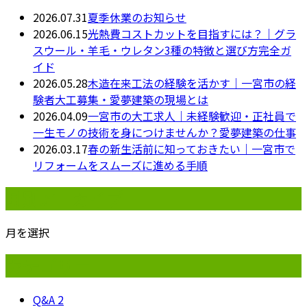
2026.07.31
夏季休業のお知らせ
2026.06.15
光熱費コストカットを目指すには？｜グラ
スウール・羊毛・ウレタン3種の特徴と選び方完全ガ
イド
2026.05.28
木造在来工法の経験を活かす｜一宮市の経
験者大工募集・愛夢建築の現場とは
2026.04.09
一宮市の大工求人｜未経験歓迎・正社員で
一生モノの技術を身につけませんか？愛夢建築の仕事
2026.03.17
春の新生活前に知っておきたい｜一宮市で
リフォームをスムーズに進める手順
月別アーカイブ
月を選択
カテゴリー
Q&A
2