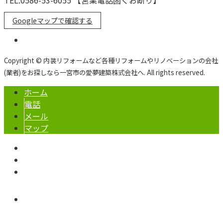
TEL.0586-53-6055 【営業電話固くお断り】
Googleマップで確認する
Copyright © 内装リフォームなど各種リフォームやリノベーションの会社
(業者)をお探しなら一宮市の愛夢建築株式会社へ. All rights reserved.
ホーム
電話
メール
マップ