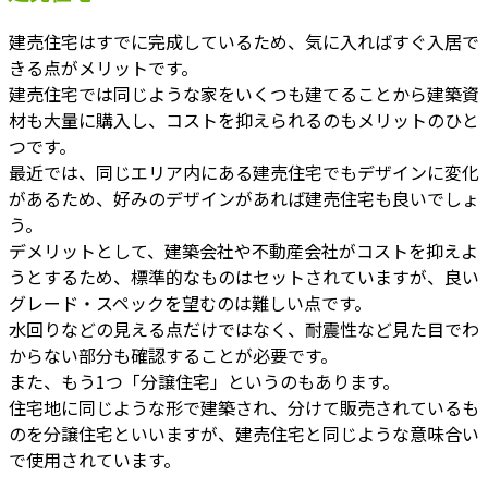
建売住宅はすでに完成しているため、気に入ればすぐ入居で
きる点がメリットです。
建売住宅では同じような家をいくつも建てることから建築資
材も大量に購入し、コストを抑えられるのもメリットのひと
つです。
最近では、同じエリア内にある建売住宅でもデザインに変化
があるため、好みのデザインがあれば建売住宅も良いでしょ
う。
デメリットとして、建築会社や不動産会社がコストを抑えよ
うとするため、標準的なものはセットされていますが、良い
グレード・スペックを望むのは難しい点です。
水回りなどの見える点だけではなく、耐震性など見た目でわ
からない部分も確認することが必要です。
また、もう1つ「分譲住宅」というのもあります。
住宅地に同じような形で建築され、分けて販売されているも
のを分譲住宅といいますが、建売住宅と同じような意味合い
で使用されています。