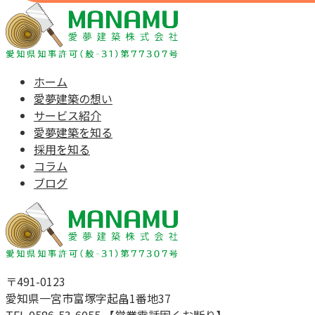
ホーム
愛夢建築の想い
サービス紹介
愛夢建築を知る
採用を知る
コラム
ブログ
〒491-0123
愛知県一宮市富塚字起畠1番地37