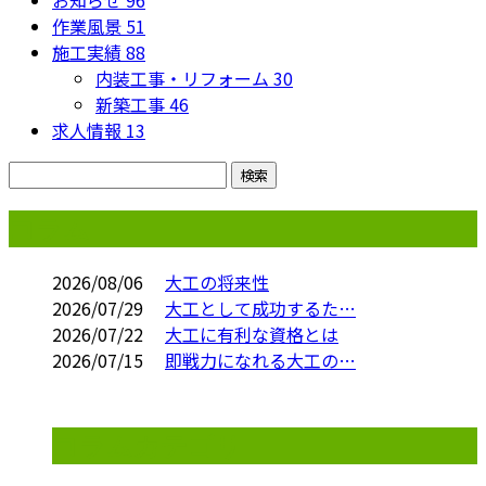
作業風景
51
施工実績
88
内装工事・リフォーム
30
新築工事
46
求人情報
13
コラム
2026/08/06
大工の将来性
2026/07/29
大工として成功するた…
2026/07/22
大工に有利な資格とは
2026/07/15
即戦力になれる大工の…
コラムカテゴリ