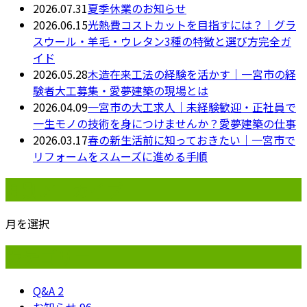
2026.07.31
夏季休業のお知らせ
2026.06.15
光熱費コストカットを目指すには？｜グラ
スウール・羊毛・ウレタン3種の特徴と選び方完全ガ
イド
2026.05.28
木造在来工法の経験を活かす｜一宮市の経
験者大工募集・愛夢建築の現場とは
2026.04.09
一宮市の大工求人｜未経験歓迎・正社員で
一生モノの技術を身につけませんか？愛夢建築の仕事
2026.03.17
春の新生活前に知っておきたい｜一宮市で
リフォームをスムーズに進める手順
月別アーカイブ
月を選択
カテゴリー
Q&A
2
お知らせ
96