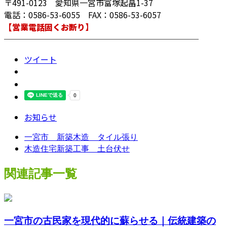
〒491-0123 愛知県一宮市富塚起畠1-37
電話：0586-53-6055 FAX：0586-53-6057
【営業電話固くお断り】
────────────────────────
ツイート
お知らせ
一宮市 新築木造 タイル張り
木造住宅新築工事 土台伏せ
関連記事一覧
一宮市の古民家を現代的に蘇らせる｜伝統建築の