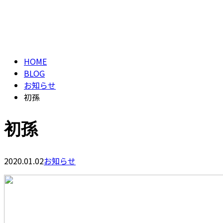
ブログ
お問い合わせ
BLOG
HOME
BLOG
お知らせ
初孫
初孫
2020.01.02
お知らせ