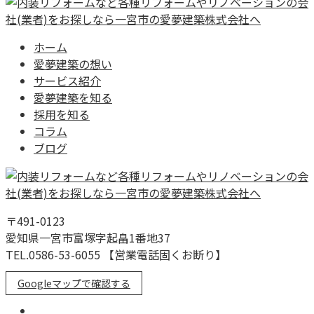
ホーム
愛夢建築の想い
サービス紹介
愛夢建築を知る
採用を知る
コラム
ブログ
〒491-0123
愛知県一宮市富塚字起畠1番地37
TEL.0586-53-6055 【営業電話固くお断り】
Googleマップで確認する