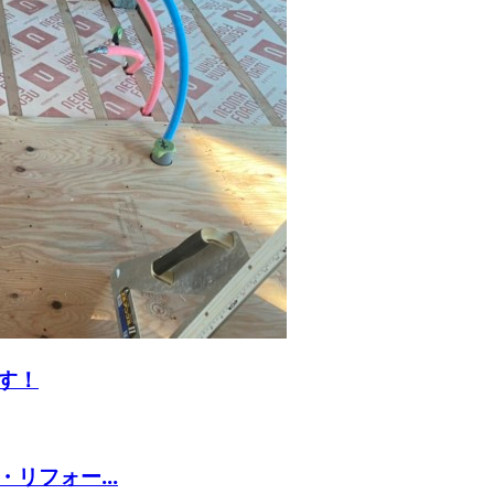
す！
リフォー...