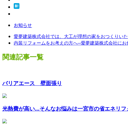
お知らせ
愛夢建築株式会社では、大工が理想の家をおつくりいた
内装リフォームをお考えの方へ─愛夢建築株式会社にお
関連記事一覧
バリアエース 壁面張り
光熱費が高い…そんなお悩みは一宮市の省エネリフォー