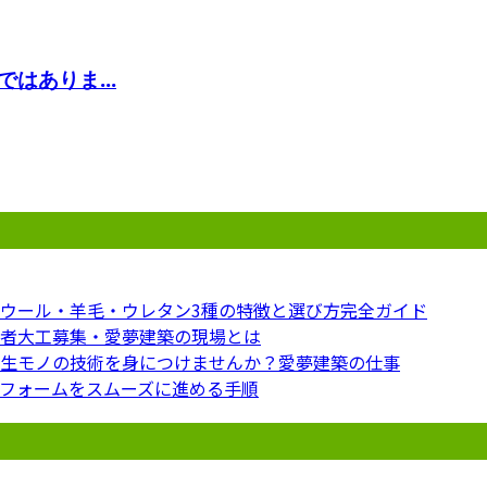
はありま...
ウール・羊毛・ウレタン3種の特徴と選び方完全ガイド
者大工募集・愛夢建築の現場とは
生モノの技術を身につけませんか？愛夢建築の仕事
フォームをスムーズに進める手順