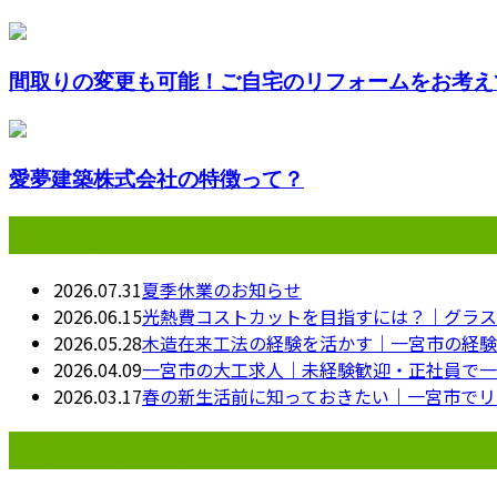
間取りの変更も可能！ご自宅のリフォームをお考えで
愛夢建築株式会社の特徴って？
最近の投稿
2026.07.31
夏季休業のお知らせ
2026.06.15
光熱費コストカットを目指すには？｜グラス
2026.05.28
木造在来工法の経験を活かす｜一宮市の経験
2026.04.09
一宮市の大工求人｜未経験歓迎・正社員で一
2026.03.17
春の新生活前に知っておきたい｜一宮市でリ
月別アーカイブ