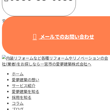
受付 / 8:00～18:00 【営業電話固くお断り】
メールでのお問い合わせ
ホーム
愛夢建築の想い
サービス紹介
愛夢建築を知る
採用を知る
コラム
ブログ