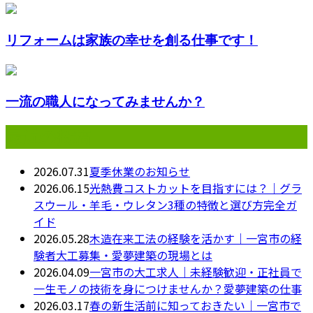
リフォームは家族の幸せを創る仕事です！
一流の職人になってみませんか？
最近の投稿
2026.07.31
夏季休業のお知らせ
2026.06.15
光熱費コストカットを目指すには？｜グラ
スウール・羊毛・ウレタン3種の特徴と選び方完全ガ
イド
2026.05.28
木造在来工法の経験を活かす｜一宮市の経
験者大工募集・愛夢建築の現場とは
2026.04.09
一宮市の大工求人｜未経験歓迎・正社員で
一生モノの技術を身につけませんか？愛夢建築の仕事
2026.03.17
春の新生活前に知っておきたい｜一宮市で