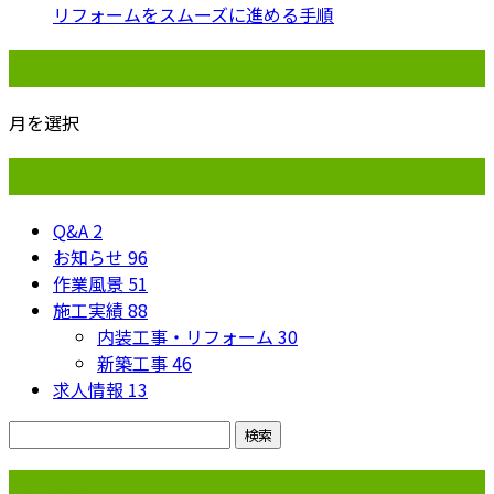
リフォームをスムーズに進める手順
月別アーカイブ
月を選択
カテゴリー
Q&A
2
お知らせ
96
作業風景
51
施工実績
88
内装工事・リフォーム
30
新築工事
46
求人情報
13
コラム