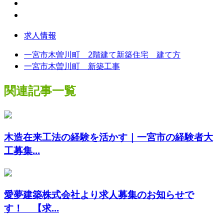
求人情報
一宮市木曽川町 2階建て新築住宅 建て方
一宮市木曽川町 新築工事
関連記事一覧
木造在来工法の経験を活かす｜一宮市の経験者大
工募集...
愛夢建築株式会社より求人募集のお知らせで
す！ 【求...